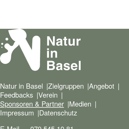
Natur in Basel
Zielgruppen
Angebot
Feedbacks
Verein
Sponsoren & Partner
Medien
Impressum
Datenschutz
E-Mail
079 545 10 81